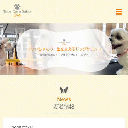
メ
News
新着情報
2026/07/14