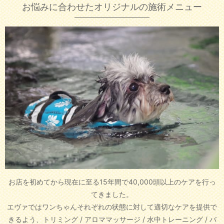
お悩みに合わせたオリジナルの施術メニュー
お店を初めてから現在に至る15年間で40,000頭以上のケアを行っ
てきました。
エヴァではワンちゃんそれぞれの状態に対して適切なケアを提供で
きるよう、
トリミング / アロママッサージ / 水中トレーニング / バ