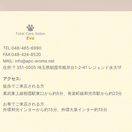
TEL:048-465-6990
FAX:048-424-8520
MAIL:
info@apc-aroma.net
住所:〒351-0005 埼玉県朝霞市根岸台1-2-41 レジェンド永大1F
アクセス:
徒歩でご来店される方
東武東上線朝霞駅東口から約5分、有楽町線和光市駅から約23分
お車でご来店される方
外環和光インターから約15分、外環大泉インター約15分