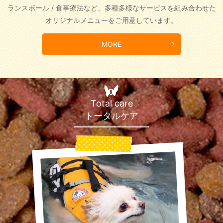
ランスボール / 食事療法など、
多種多様なサービスを組み合わせた
オリジナルメニューをご用意しています。
MORE
Total care
トータルケア