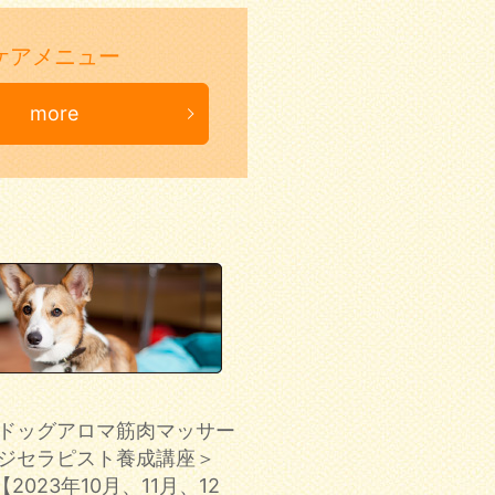
ケアメニュー
more
ドッグアロマ筋肉マッサー
ジセラピスト養成講座＞
【2023年10月、11月、12