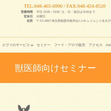
TEL:048-465-6990 / FAX:048-424-8520
営業時間
平日 10:00～19:00 / 土・日・祝日は18:00まで
定休日
水曜日
住所
〒351-0005 埼玉県朝霞市根岸台1-2-41 レジェンド永大1F
エヴァのサービス
セミナー
フード・アロマ販売
アクセス
in
獣医師向けセミナー