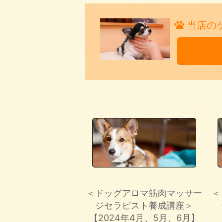
当店の
＜ドッグアロマ筋肉マッサー
＜
ジセラピスト養成講座＞
【2024年4月、5月、6月】