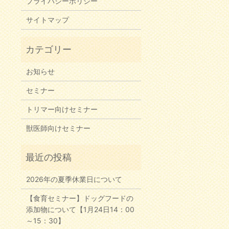
プライバシーポリシー
サイトマップ
お知らせ
セミナー
トリマー向けセミナー
獣医師向けセミナー
2026年の夏季休業日について
【食育セミナー】ドッグフードの
添加物について【1月24日14：00
～15：30】