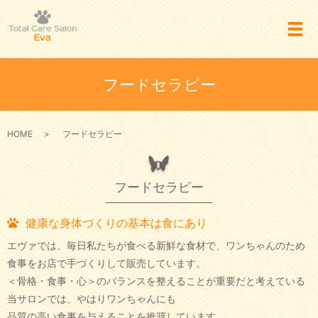
メ
フードセラピー
HOME
フードセラピー
フードセラピー
健康な身体づくりの基本は食にあり
エヴァでは、毎日私たちが食べる新鮮な食材で、ワンちゃんのため
食事をお店で手づくりして販売しています。
＜骨格・食事・心＞のバランスを整えることが重要だと考えている
当サロンでは、やはりワンちゃんにも
品質の高い食事を与えることを推奨しています。